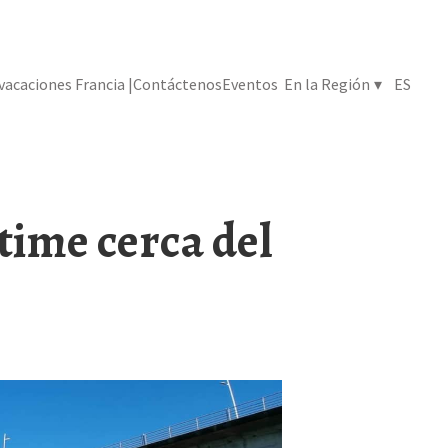
 vacaciones Francia |
Contáctenos
Eventos
En la Región
▾
ES
time cerca del