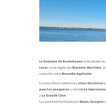
Le Domaine de Rochebonne
está situado en
Luzac
, en la región de
Charente-Maritime
, e
conocida como
Nouvelle-Aquitaine
.
La zona ofrece numerosos
sitios históricos
p
puertos pesqueros
y una
costa impresion
y
La Grande Côte
.
La costa está bordeada por
dunas, bosques 