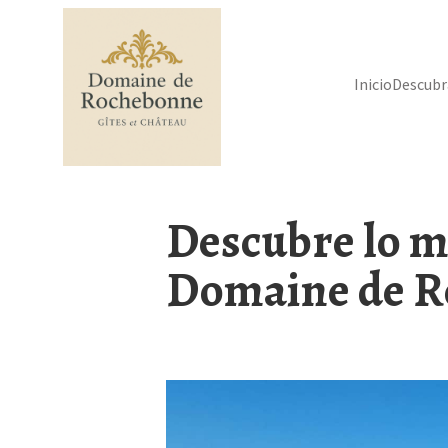
Inicio
Descub
Descubre lo m
Domaine de 