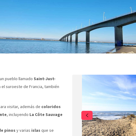
 un pueblo llamado
Saint-Just-
n el suroeste de Francia, también
ara visitar, además de
coloridos
ante
, incluyendo
La Côte Sauvage
de pinos
y varias
islas
que se