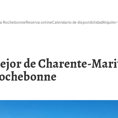
ra Rochebonne
Reserva online
Calendario de disponibilidad
Alquiler
ejor de Charente-Mari
Rochebonne