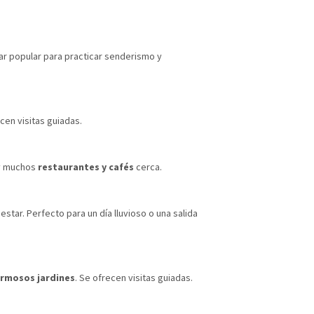
gar popular para practicar senderismo y
ecen visitas guiadas.
ay muchos
restaurantes y cafés
cerca.
star. Perfecto para un día lluvioso o una salida
rmosos jardines
. Se ofrecen visitas guiadas.