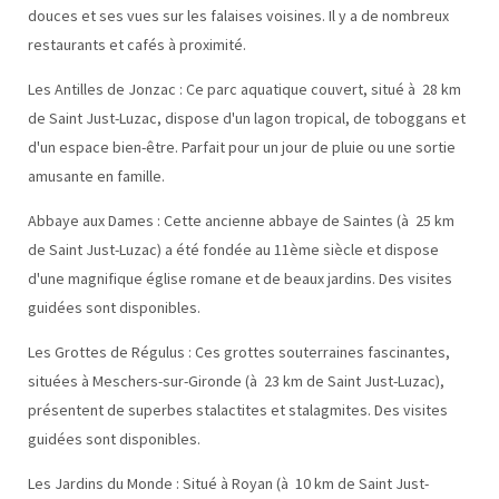
douces et ses vues sur les falaises voisines. Il y a de nombreux
restaurants et cafés à proximité.
Les Antilles de Jonzac : Ce parc aquatique couvert, situé à 28 km
de Saint Just-Luzac, dispose d'un lagon tropical, de toboggans et
d'un espace bien-être. Parfait pour un jour de pluie ou une sortie
amusante en famille.
Abbaye aux Dames : Cette ancienne abbaye de Saintes (à 25 km
de Saint Just-Luzac) a été fondée au 11ème siècle et dispose
d'une magnifique église romane et de beaux jardins. Des visites
guidées sont disponibles.
Les Grottes de Régulus : Ces grottes souterraines fascinantes,
situées à Meschers-sur-Gironde (à 23 km de Saint Just-Luzac),
présentent de superbes stalactites et stalagmites. Des visites
guidées sont disponibles.
Les Jardins du Monde : Situé à Royan (à 10 km de Saint Just-