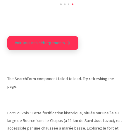
Voir tous nos hébergements
The SearchForm component failed to load. Try refreshing the
page.
Fort Louvois : Cette fortification historique, située sur une île au
large de Bourcefranc-le-Chapus (à 11 km de Saint Just-Luzac), est
accessible par une chaussée à marée basse. Explorez le fort et