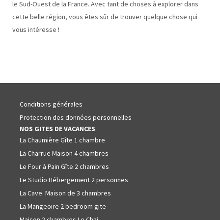
le Sud-Ouest de la France. Avec tant de choses à explorer dans
cette belle région, vous êtes sûr de trouver quelque chose qui
vous intéresse !
Conditions générales
Protection des données personnelles
NOS GITES DE VACANCES
La Chaumière Gîte 1 chambre
La Charrue Maison 4 chambres
Le Four à Pain Gîte 2 chambres
Le Studio Hébergement 2 personnes
La Cave. Maison de 3 chambres
La Mangeoire 2 bedroom gite
Maison 2 chambres Le Chai