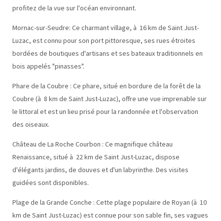
profitez de la vue sur l'océan environnant.
Mornac-sur-Seudre: Ce charmant village, à 16 km de Saint Just-
Luzac, est connu pour son port pittoresque, ses rues étroites
bordées de boutiques d'artisans et ses bateaux traditionnels en
bois appelés "pinasses".
Phare de la Coubre : Ce phare, situé en bordure de la forêt de la
Coubre (à 8 km de Saint Just-Luzac), offre une vue imprenable sur
le littoral et est un lieu prisé pour la randonnée et l'observation
des oiseaux.
Château de La Roche Courbon : Ce magnifique château
Renaissance, situé à 22 km de Saint Just-Luzac, dispose
d'élégants jardins, de douves et d'un labyrinthe. Des visites
guidées sont disponibles.
Plage de la Grande Conche : Cette plage populaire de Royan (à 10
km de Saint Just-Luzac) est connue pour son sable fin, ses vagues