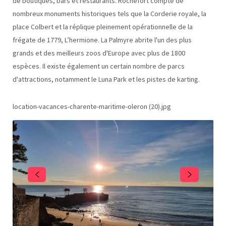
de boutiques, bars et restaurants. Rochefort compte de
nombreux monuments historiques tels que la Corderie royale, la
place Colbert et la réplique pleinement opérationnelle de la
frégate de 1779, L’hermione. La Palmyre abrite l'un des plus
grands et des meilleurs zoos d'Europe avec plus de 1800
espèces. Il existe également un certain nombre de parcs
d'attractions, notamment le Luna Park et les pistes de karting.
location-vacances-charente-maritime-oleron (20).jpg