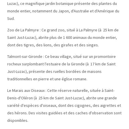
Luzac), ce magnifique jardin botanique présente des plantes du
monde entier, notamment du Japon, d'Australie et d'Amérique du
Sud.
Zoo de La Palmyre : Ce grand zoo, situé à La Palmyre (à 25 km de
Saint Just-Luzac), abrite plus de 1 600 animaux du monde entier,
dont des tigres, des lions, des girafes et des singes.
Talmont-sur-Gironde : Ce beau village, situé sur un promontoire
rocheux surplombant l'estuaire de la Gironde (à 17 km de Saint
Just-Luzac), présente des ruelles bordées de maisons
traditionnelles en pierre et une église romane.
Le Marais aux Oiseaux : Cette réserve naturelle, située à Saint-
Denis-d'Oléron (à 25 km de Saint Just-Luzac), abrite une grande
variété d'espèces d'oiseaux, dont des cigognes, des aigrettes et
des hérons. Des visites guidées et des caches d'observation sont
disponibles.