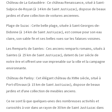
Château de La Gataudière : Ce château Renaissance, situé à Saint-
Sulpice-de-Royan (à 14 km de Saint Just-Luzac), dispose de beaux
jardins et d'une collection de voitures anciennes.
Plage de Suzac : Cette belle plage, située à Saint-Georges-de-
Didonne (à 14 km de Saint Just-Luzac), est connue pour son eau
claire, son sable fin et ses belles vues sur les falaises voisines.
Les Remparts de Saintes : Ces anciens remparts romains, situés à
Saintes (à 25 km de Saint Just-Luzac), datent du 1er siècle de
notre ère et offrent une vue imprenable sur la ville et la campagne
environnante.
Château de Panloy : Cet élégant château du XVIIIe siècle, situé à
Port-d'Envaux (à 15 km de Saint Just-Luzac), dispose de beaux
jardins et d'une collection de meubles anciens.
Ce ne sont là que quelques-unes des nombreuses activités et
curiosités à voir dans un rayon de 30 km de Saint Just-Luzac dans