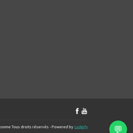
💬
bonne
Tous droits réservés
- Powered by
Lodgify