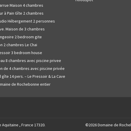
arrue Maison 4 chambres
ur à Pain Gîte 2 chambres
tudio Hébergement 2 personnes
ve. Maison de 3 chambres
ngeoire 2 bedroom gite
n 2 chambres Le Chai
essoir 3 bedroom house
au 8 chambres avec piscine privee
n de 4 chambres avec piscine privée
 gîte 14 pers. – Le Pressoir & La Cave
omaine de Rochebonne entier
 Aquitaine , France 17320
.
©
2026
Domaine de Roche