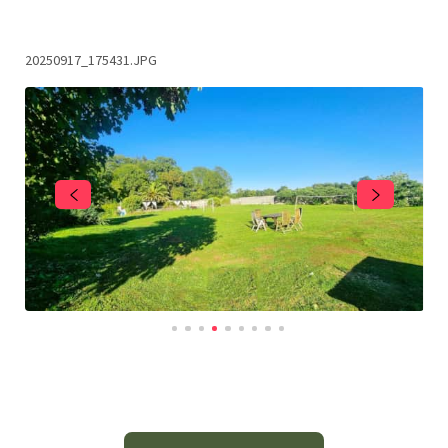
20250917_175431.JPG