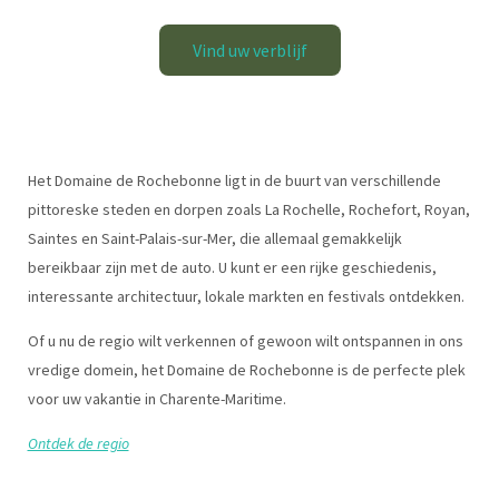
Vind uw verblijf
Het Domaine de Rochebonne ligt in de buurt van verschillende
pittoreske steden en dorpen zoals La Rochelle, Rochefort, Royan,
Saintes en Saint-Palais-sur-Mer, die allemaal gemakkelijk
bereikbaar zijn met de auto. U kunt er een rijke geschiedenis,
interessante architectuur, lokale markten en festivals ontdekken.
Of u nu de regio wilt verkennen of gewoon wilt ontspannen in ons
vredige domein, het Domaine de Rochebonne is de perfecte plek
voor uw vakantie in Charente-Maritime.
Ontdek de regio