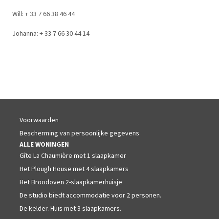
Will: + 33 7 66 38 46 44
Johanna: + 33 7 66 30 44 14
Voorwaarden
Bescherming van persoonlijke gegevens
ALLE WONINGEN
Gîte La Chaumière met 1 slaapkamer
Het Plough House met 4 slaapkamers
Het Broodoven 2-slaapkamerhuisje
De studio biedt accommodatie voor 2 personen.
De kelder. Huis met 3 slaapkamers.