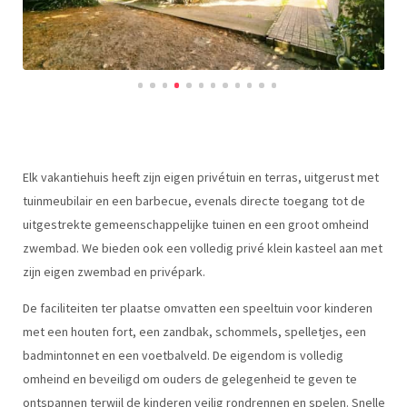
Elk vakantiehuis heeft zijn eigen privétuin en terras, uitgerust met
tuinmeubilair en een barbecue, evenals directe toegang tot de
uitgestrekte gemeenschappelijke tuinen en een groot omheind
zwembad. We bieden ook een volledig privé klein kasteel aan met
zijn eigen zwembad en privépark.
De faciliteiten ter plaatse omvatten een speeltuin voor kinderen
met een houten fort, een zandbak, schommels, spelletjes, een
badmintonnet en een voetbalveld. De eigendom is volledig
omheind en beveiligd om ouders de gelegenheid te geven te
ontspannen terwijl de kinderen veilig rondrennen en spelen. Snelle