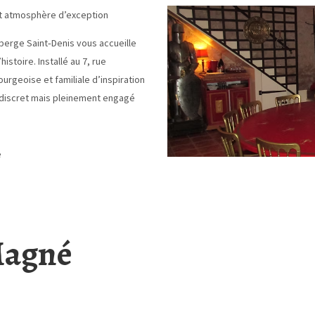
 et atmosphère d’exception
uberge Saint‑Denis vous accueille
istoire. Installé au 7, rue
urgeoise et familiale d’inspiration
 discret mais pleinement engagé
e
Magné